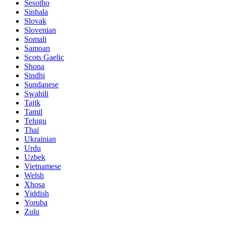
Sesotho
Sinhala
Slovak
Slovenian
Somali
Samoan
Scots Gaelic
Shona
Sindhi
Sundanese
Swahili
Tajik
Tamil
Telugu
Thai
Ukrainian
Urdu
Uzbek
Vietnamese
Welsh
Xhosa
Yiddish
Yoruba
Zulu