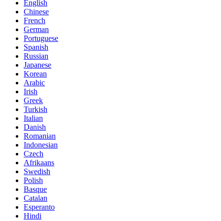
English
Chinese
French
German
Portuguese
Spanish
Russian
Japanese
Korean
Arabic
Irish
Greek
Turkish
Italian
Danish
Romanian
Indonesian
Czech
Afrikaans
Swedish
Polish
Basque
Catalan
Esperanto
Hindi