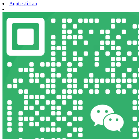
Aquí está Lan