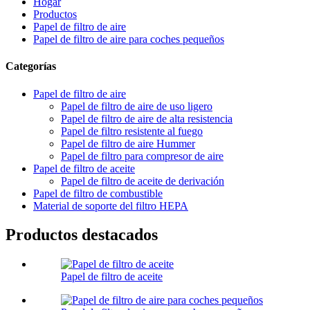
Hogar
Productos
Papel de filtro de aire
Papel de filtro de aire para coches pequeños
Categorías
Papel de filtro de aire
Papel de filtro de aire de uso ligero
Papel de filtro de aire de alta resistencia
Papel de filtro resistente al fuego
Papel de filtro de aire Hummer
Papel de filtro para compresor de aire
Papel de filtro de aceite
Papel de filtro de aceite de derivación
Papel de filtro de combustible
Material de soporte del filtro HEPA
Productos destacados
Papel de filtro de aceite