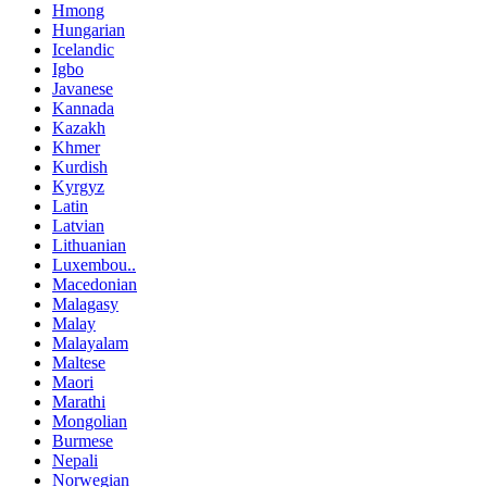
Hmong
Hungarian
Icelandic
Igbo
Javanese
Kannada
Kazakh
Khmer
Kurdish
Kyrgyz
Latin
Latvian
Lithuanian
Luxembou..
Macedonian
Malagasy
Malay
Malayalam
Maltese
Maori
Marathi
Mongolian
Burmese
Nepali
Norwegian