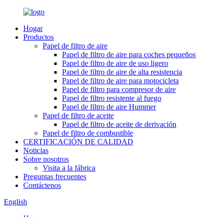
Hogar
Productos
Papel de filtro de aire
Papel de filtro de aire para coches pequeños
Papel de filtro de aire de uso ligero
Papel de filtro de aire de alta resistencia
Papel de filtro de aire para motocicleta
Papel de filtro para compresor de aire
Papel de filtro resistente al fuego
Papel de filtro de aire Hummer
Papel de filtro de aceite
Papel de filtro de aceite de derivación
Papel de filtro de combustible
CERTIFICACIÓN DE CALIDAD
Noticias
Sobre nosotros
Visita a la fábrica
Preguntas frecuentes
Contáctenos
English