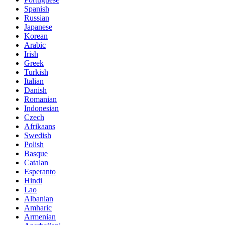
Spanish
Russian
Japanese
Korean
Arabic
Irish
Greek
Turkish
Italian
Danish
Romanian
Indonesian
Czech
Afrikaans
Swedish
Polish
Basque
Catalan
Esperanto
Hindi
Lao
Albanian
Amharic
Armenian