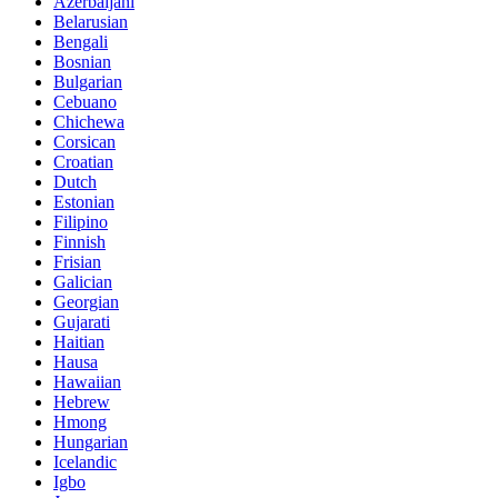
Azerbaijani
Belarusian
Bengali
Bosnian
Bulgarian
Cebuano
Chichewa
Corsican
Croatian
Dutch
Estonian
Filipino
Finnish
Frisian
Galician
Georgian
Gujarati
Haitian
Hausa
Hawaiian
Hebrew
Hmong
Hungarian
Icelandic
Igbo