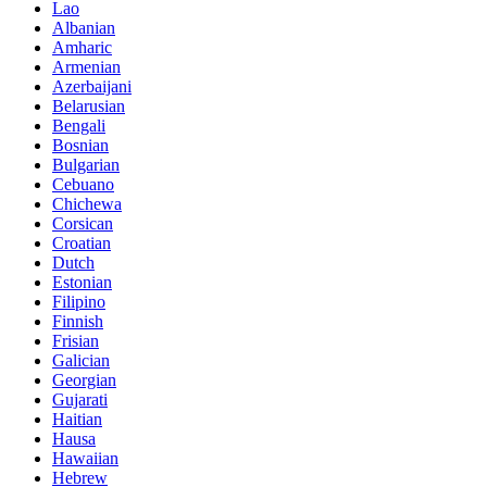
Lao
Albanian
Amharic
Armenian
Azerbaijani
Belarusian
Bengali
Bosnian
Bulgarian
Cebuano
Chichewa
Corsican
Croatian
Dutch
Estonian
Filipino
Finnish
Frisian
Galician
Georgian
Gujarati
Haitian
Hausa
Hawaiian
Hebrew