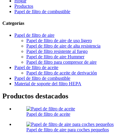
Hogar
Productos
Papel de filtro de combustible
Categorías
Papel de filtro de aire
Papel de filtro de aire de uso ligero
Papel de filtro de aire de alta resistencia
Papel de filtro resistente al fuego
Papel de filtro de aire Hummer
Papel de filtro para compresor de aire
Papel de filtro de aceite
Papel de filtro de aceite de derivación
Papel de filtro de combustible
Material de soporte del filtro HEPA
Productos destacados
Papel de filtro de aceite
Papel de filtro de aire para coches pequeños