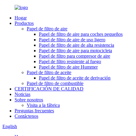
Hogar
Productos
Papel de filtro de aire
Papel de filtro de aire para coches pequeños
Papel de filtro de aire de uso ligero
Papel de filtro de aire de alta resistencia
Papel de filtro de aire para motocicleta
Papel de filtro para compresor de aire
Papel de filtro resistente al fuego
Papel de filtro de aire Hummer
Papel de filtro de aceite
Papel de filtro de aceite de derivación
Papel de filtro de combustible
CERTIFICACIÓN DE CALIDAD
Noticias
Sobre nosotros
Visita a la fábrica
Preguntas frecuentes
Contáctenos
English