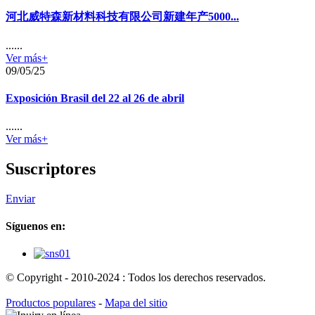
河北威特森新材料科技有限公司新建年产5000...
......
Ver más+
09/05/25
Exposición Brasil del 22 al 26 de abril
......
Ver más+
Suscriptores
Enviar
Síguenos en:
© Copyright - 2010-2024 : Todos los derechos reservados.
Productos populares
-
Mapa del sitio