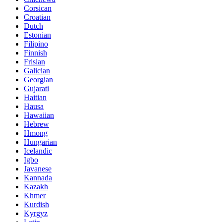
Corsican
Croatian
Dutch
Estonian
Filipino
Finnish
Frisian
Galician
Georgian
Gujarati
Haitian
Hausa
Hawaiian
Hebrew
Hmong
Hungarian
Icelandic
Igbo
Javanese
Kannada
Kazakh
Khmer
Kurdish
Kyrgyz