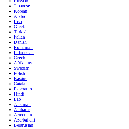
Russian
Japanese
Korean
Arabic
Irish
Greek
Turkish
Italian
Danish
Romanian
Indonesian
Czech
Afrikaans
Swedish
Polish
Basque
Catalan
Esperanto
Hindi
Lao
Albanian
Amharic
Armenian
Azerbaijani
Belarusian