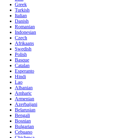
Greek
Turkish
Italian
Danish
Romanian
Indonesian
Czech
Afrikaans
Swedish
Polish
Basque
Catalan
Esperanto
Hindi
Lao
Albanian
Amharic
Armenian
Azerbaijani
Belarusian
Bengali
Bosnian
Bulgarian
Cebuano
Chichewa