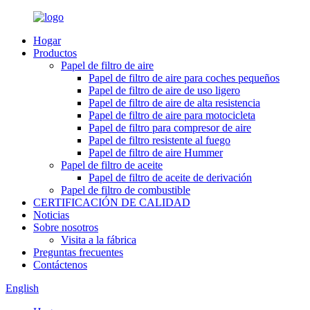
Hogar
Productos
Papel de filtro de aire
Papel de filtro de aire para coches pequeños
Papel de filtro de aire de uso ligero
Papel de filtro de aire de alta resistencia
Papel de filtro de aire para motocicleta
Papel de filtro para compresor de aire
Papel de filtro resistente al fuego
Papel de filtro de aire Hummer
Papel de filtro de aceite
Papel de filtro de aceite de derivación
Papel de filtro de combustible
CERTIFICACIÓN DE CALIDAD
Noticias
Sobre nosotros
Visita a la fábrica
Preguntas frecuentes
Contáctenos
English