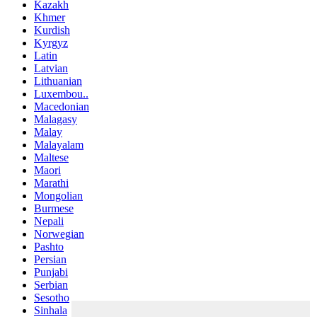
Kazakh
Khmer
Kurdish
Kyrgyz
Latin
Latvian
Lithuanian
Luxembou..
Macedonian
Malagasy
Malay
Malayalam
Maltese
Maori
Marathi
Mongolian
Burmese
Nepali
Norwegian
Pashto
Persian
Punjabi
Serbian
Sesotho
Sinhala