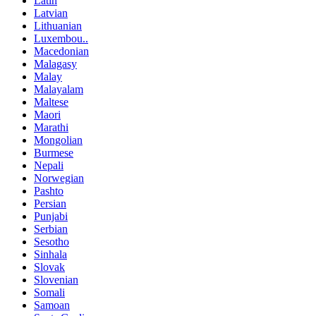
Latin
Latvian
Lithuanian
Luxembou..
Macedonian
Malagasy
Malay
Malayalam
Maltese
Maori
Marathi
Mongolian
Burmese
Nepali
Norwegian
Pashto
Persian
Punjabi
Serbian
Sesotho
Sinhala
Slovak
Slovenian
Somali
Samoan