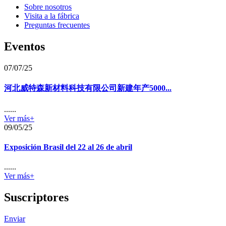
Sobre nosotros
Visita a la fábrica
Preguntas frecuentes
Eventos
07/07/25
河北威特森新材料科技有限公司新建年产5000...
......
Ver más+
09/05/25
Exposición Brasil del 22 al 26 de abril
......
Ver más+
Suscriptores
Enviar