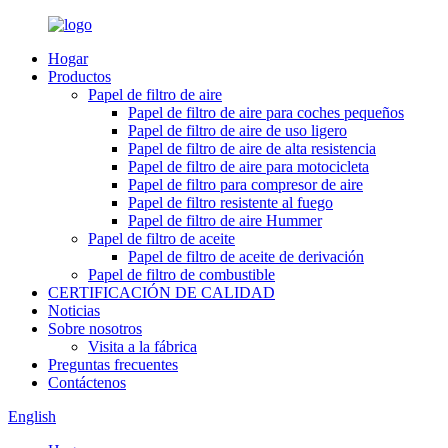
Hogar
Productos
Papel de filtro de aire
Papel de filtro de aire para coches pequeños
Papel de filtro de aire de uso ligero
Papel de filtro de aire de alta resistencia
Papel de filtro de aire para motocicleta
Papel de filtro para compresor de aire
Papel de filtro resistente al fuego
Papel de filtro de aire Hummer
Papel de filtro de aceite
Papel de filtro de aceite de derivación
Papel de filtro de combustible
CERTIFICACIÓN DE CALIDAD
Noticias
Sobre nosotros
Visita a la fábrica
Preguntas frecuentes
Contáctenos
English