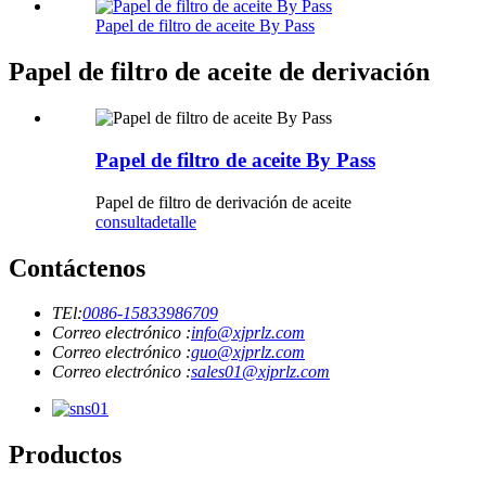
Papel de filtro de aceite By Pass
Papel de filtro de aceite de derivación
Papel de filtro de aceite By Pass
Papel de filtro de derivación de aceite
consulta
detalle
Contáctenos
TEl:
0086-15833986709
Correo electrónico :
info@xjprlz.com
Correo electrónico :
guo@xjprlz.com
Correo electrónico :
sales01@xjprlz.com
Productos