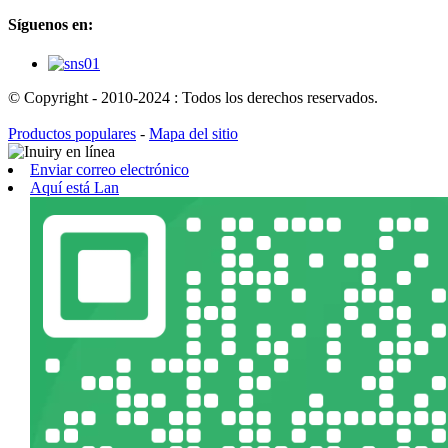
Síguenos en:
© Copyright - 2010-2024 : Todos los derechos reservados.
Productos populares
-
Mapa del sitio
Enviar correo electrónico
Aquí está Lan