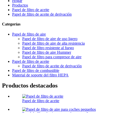
Hogar
Productos
Papel de filtro de aceite
Papel de filtro de aceite de derivación
Categorías
Papel de filtro de aire
Papel de filtro de aire de uso ligero
Papel de filtro de aire de alta resistencia
Papel de filtro resistente al fuego
Papel de filtro de aire Hummer
Papel de filtro para compresor de aire
Papel de filtro de aceite
Papel de filtro de aceite de derivación
Papel de filtro de combustible
Material de soporte del filtro HEPA
Productos destacados
Papel de filtro de aceite