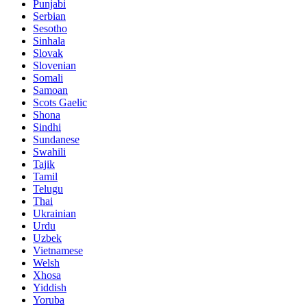
Punjabi
Serbian
Sesotho
Sinhala
Slovak
Slovenian
Somali
Samoan
Scots Gaelic
Shona
Sindhi
Sundanese
Swahili
Tajik
Tamil
Telugu
Thai
Ukrainian
Urdu
Uzbek
Vietnamese
Welsh
Xhosa
Yiddish
Yoruba