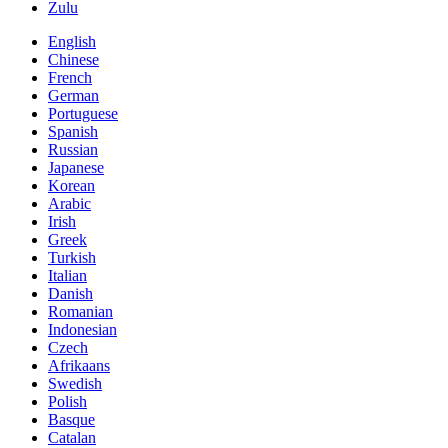
Zulu
English
Chinese
French
German
Portuguese
Spanish
Russian
Japanese
Korean
Arabic
Irish
Greek
Turkish
Italian
Danish
Romanian
Indonesian
Czech
Afrikaans
Swedish
Polish
Basque
Catalan