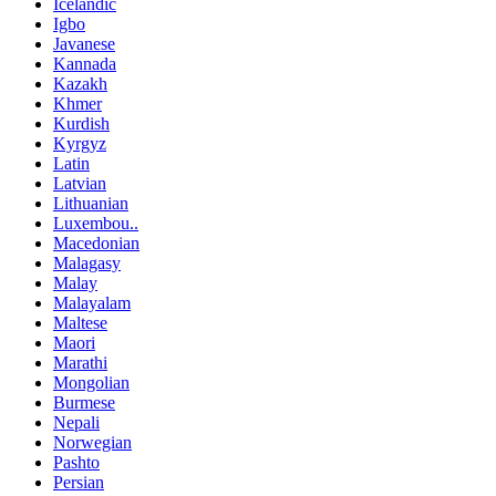
Icelandic
Igbo
Javanese
Kannada
Kazakh
Khmer
Kurdish
Kyrgyz
Latin
Latvian
Lithuanian
Luxembou..
Macedonian
Malagasy
Malay
Malayalam
Maltese
Maori
Marathi
Mongolian
Burmese
Nepali
Norwegian
Pashto
Persian