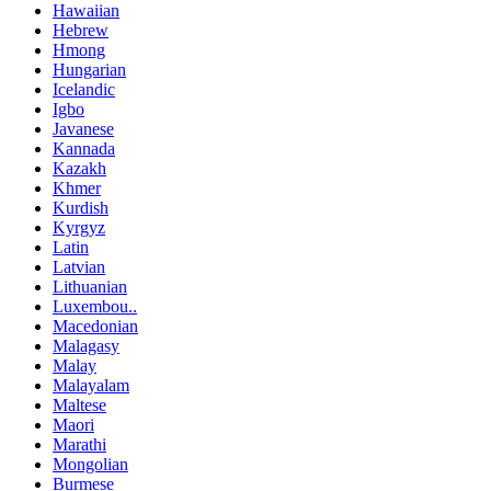
Hawaiian
Hebrew
Hmong
Hungarian
Icelandic
Igbo
Javanese
Kannada
Kazakh
Khmer
Kurdish
Kyrgyz
Latin
Latvian
Lithuanian
Luxembou..
Macedonian
Malagasy
Malay
Malayalam
Maltese
Maori
Marathi
Mongolian
Burmese