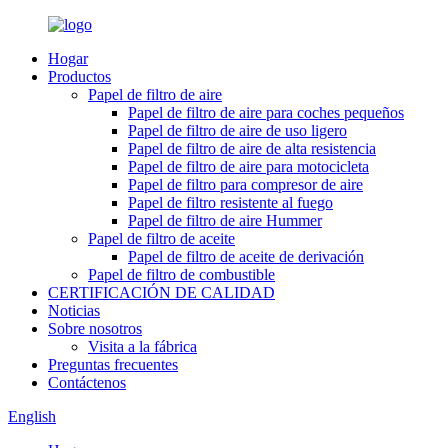
Hogar
Productos
Papel de filtro de aire
Papel de filtro de aire para coches pequeños
Papel de filtro de aire de uso ligero
Papel de filtro de aire de alta resistencia
Papel de filtro de aire para motocicleta
Papel de filtro para compresor de aire
Papel de filtro resistente al fuego
Papel de filtro de aire Hummer
Papel de filtro de aceite
Papel de filtro de aceite de derivación
Papel de filtro de combustible
CERTIFICACIÓN DE CALIDAD
Noticias
Sobre nosotros
Visita a la fábrica
Preguntas frecuentes
Contáctenos
English