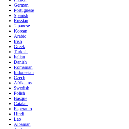
German
Portuguese
Spanish
Russian
Japanese
Korean
Arabic
Irish
Greek
Turkish
Italian
Danish
Romanian
Indonesian
Czech
Afrikaans
Swedish
Polish
Basque
Catalan
Esperanto
Hindi
Lao
Albanian