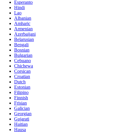
Esperanto
Hindi
Lao
Albanian
Amharic
Armenian
Azerbaijani
Belarusian
Bengali
Bosnian
Bulgarian
Cebuano
Chichewa
Corsican
Croatian
Dutch
Estonian
Filipino
Finnish
Frisian
Galician
Georgian
Gujarati
Haitian
Hausa