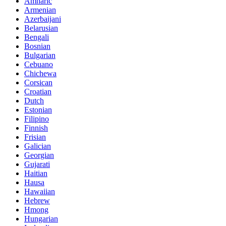
Amharic
Armenian
Azerbaijani
Belarusian
Bengali
Bosnian
Bulgarian
Cebuano
Chichewa
Corsican
Croatian
Dutch
Estonian
Filipino
Finnish
Frisian
Galician
Georgian
Gujarati
Haitian
Hausa
Hawaiian
Hebrew
Hmong
Hungarian