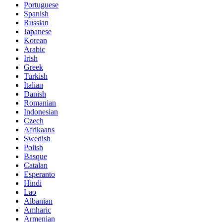
Portuguese
Spanish
Russian
Japanese
Korean
Arabic
Irish
Greek
Turkish
Italian
Danish
Romanian
Indonesian
Czech
Afrikaans
Swedish
Polish
Basque
Catalan
Esperanto
Hindi
Lao
Albanian
Amharic
Armenian