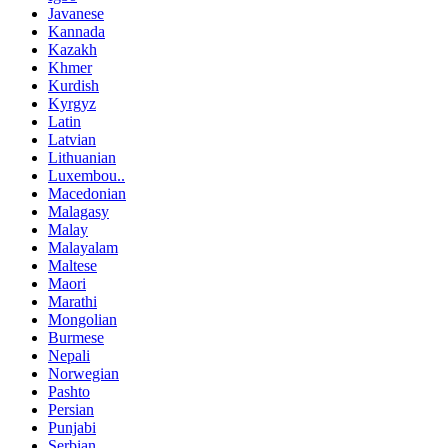
Javanese
Kannada
Kazakh
Khmer
Kurdish
Kyrgyz
Latin
Latvian
Lithuanian
Luxembou..
Macedonian
Malagasy
Malay
Malayalam
Maltese
Maori
Marathi
Mongolian
Burmese
Nepali
Norwegian
Pashto
Persian
Punjabi
Serbian