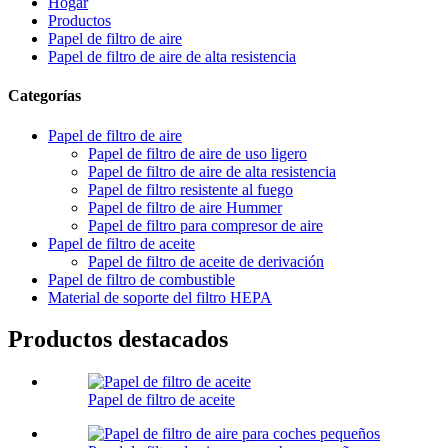
Hogar
Productos
Papel de filtro de aire
Papel de filtro de aire de alta resistencia
Categorías
Papel de filtro de aire
Papel de filtro de aire de uso ligero
Papel de filtro de aire de alta resistencia
Papel de filtro resistente al fuego
Papel de filtro de aire Hummer
Papel de filtro para compresor de aire
Papel de filtro de aceite
Papel de filtro de aceite de derivación
Papel de filtro de combustible
Material de soporte del filtro HEPA
Productos destacados
Papel de filtro de aceite