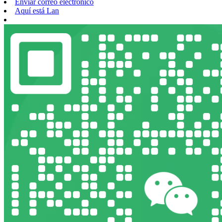
Enviar correo electrónico
Aquí está Lan