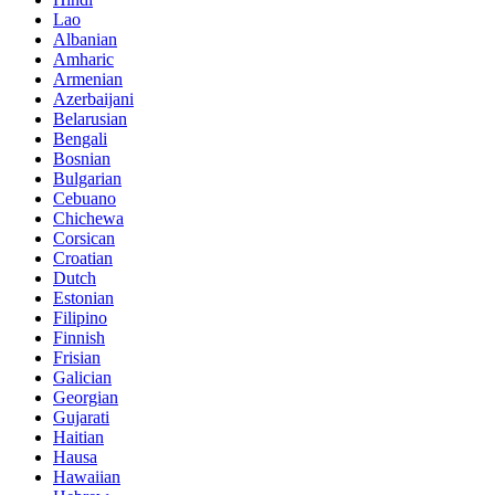
Lao
Albanian
Amharic
Armenian
Azerbaijani
Belarusian
Bengali
Bosnian
Bulgarian
Cebuano
Chichewa
Corsican
Croatian
Dutch
Estonian
Filipino
Finnish
Frisian
Galician
Georgian
Gujarati
Haitian
Hausa
Hawaiian