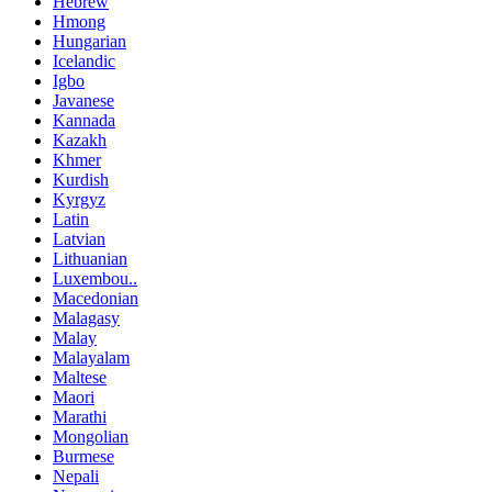
Hebrew
Hmong
Hungarian
Icelandic
Igbo
Javanese
Kannada
Kazakh
Khmer
Kurdish
Kyrgyz
Latin
Latvian
Lithuanian
Luxembou..
Macedonian
Malagasy
Malay
Malayalam
Maltese
Maori
Marathi
Mongolian
Burmese
Nepali