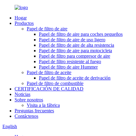
Hogar
Productos
Papel de filtro de aire
Papel de filtro de aire para coches pequeños
Papel de filtro de aire de uso ligero
Papel de filtro de aire de alta resistencia
Papel de filtro de aire para motocicleta
Papel de filtro para compresor de aire
Papel de filtro resistente al fuego
Papel de filtro de aire Hummer
Papel de filtro de aceite
Papel de filtro de aceite de derivación
Papel de filtro de combustible
CERTIFICACIÓN DE CALIDAD
Noticias
Sobre nosotros
Visita a la fábrica
Preguntas frecuentes
Contáctenos
English