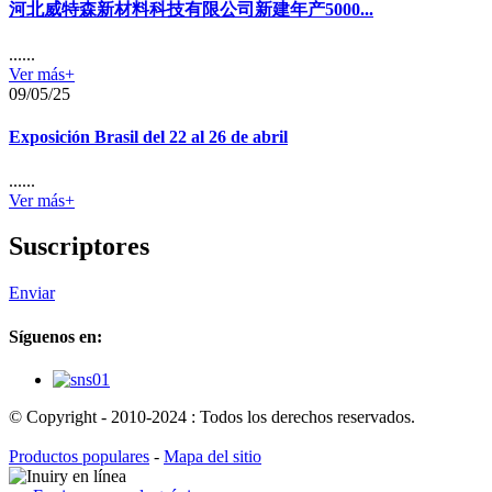
河北威特森新材料科技有限公司新建年产5000...
......
Ver más+
09/05/25
Exposición Brasil del 22 al 26 de abril
......
Ver más+
Suscriptores
Enviar
Síguenos en:
© Copyright - 2010-2024 : Todos los derechos reservados.
Productos populares
-
Mapa del sitio