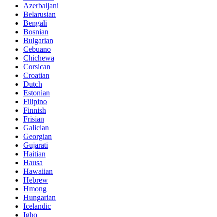
Azerbaijani
Belarusian
Bengali
Bosnian
Bulgarian
Cebuano
Chichewa
Corsican
Croatian
Dutch
Estonian
Filipino
Finnish
Frisian
Galician
Georgian
Gujarati
Haitian
Hausa
Hawaiian
Hebrew
Hmong
Hungarian
Icelandic
Igbo